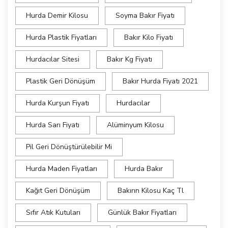
Hurda Demir Kilosu
Soyma Bakır Fiyatı
Hurda Plastik Fiyatları
Bakır Kilo Fiyatı
Hurdacılar Sitesi
Bakır Kg Fiyatı
Plastik Geri Dönüşüm
Bakır Hurda Fiyatı 2021
Hurda Kurşun Fiyatı
Hurdacılar
Hurda Sarı Fiyatı
Alüminyum Kilosu
Pil Geri Dönüştürülebilir Mi
Hurda Maden Fiyatları
Hurda Bakır
Kağıt Geri Dönüşüm
Bakırın Kilosu Kaç Tl
Sıfır Atık Kutuları
Günlük Bakır Fiyatları