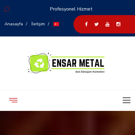
Profesyonel Hizmet
Anasayfa
İletişim