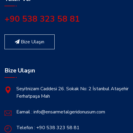
+90 538 323 58 81
Bize Ulaşın
Bize Ulaşın
Seyitnizam Caddesi 26. Sokak No: 2 İstanbul Ataşehir
Ferhatpaşa Mah
Eamail : info@ensarmetalgeridonusum.com
Telefon : +90 538 323 58 81