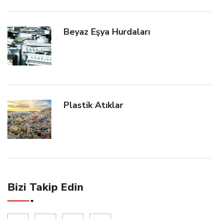
Beyaz Eşya Hurdaları
Plastik Atıklar
Bizi Takip Edin