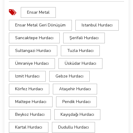
Ensar Metal
Ensar Metal Geri Dönüşüm
Istanbul Hurdacı
Sancaktepe Hurdacı
Şerifali Hurdacı
Sultangazi Hurdacı
Tuzla Hurdacı
Ümraniye Hurdacı
Üsküdar Hurdacı
Izmit Hurdacı
Gebze Hurdacı
Körfez Hurdacı
Ataşehir Hurdacı
Maltepe Hurdacı
Pendik Hurdacı
Beykoz Hurdacı
Kayışdağı Hurdacı
Kartal Hurdacı
Dudullu Hurdacı