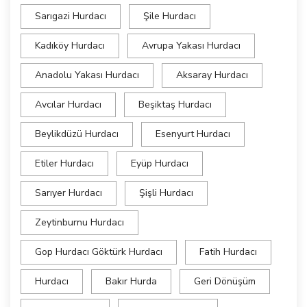
Sarıgazi Hurdacı
Şile Hurdacı
Kadıköy Hurdacı
Avrupa Yakası Hurdacı
Anadolu Yakası Hurdacı
Aksaray Hurdacı
Avcılar Hurdacı
Beşiktaş Hurdacı
Beylikdüzü Hurdacı
Esenyurt Hurdacı
Etiler Hurdacı
Eyüp Hurdacı
Sarıyer Hurdacı
Şişli Hurdacı
Zeytinburnu Hurdacı
Gop Hurdacı Göktürk Hurdacı
Fatih Hurdacı
Hurdacı
Bakır Hurda
Geri Dönüşüm