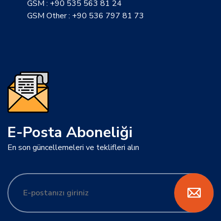
GSM : +90 535 563 81 24
GSM Other : +90 536 797 81 73
E-Posta Aboneliği
En son güncellemeleri ve teklifleri alın