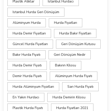
Plastik Atıklar
Istanbul Hurdacı
Istanbul Hurda Geri Dönüşüm
Alüminyum Hurda
Hurda Fiyatları
Hurda Demir Fiyatları
Hurda Bakır Fiyatları
Güncel Hurda Fiyatları
Geri Dönüşüm Kutusu
Bakır Hurda Fiyatı
Geri Dönüşüm Nedir
Hurda Demir Fiyatı
Bakırın Kilosu
Demir Hurda Fiyatı
Alüminyum Hurda Fiyatı
Hurda Alüminyum Fiyatları
Sarı Hurda Fiyatı
En Yakın Hurdacı
Hurda Demirin Kilosu
Plastik Hurda Fiyatı
Hurda Fiyatları 2021