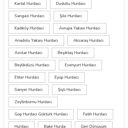
Kartal Hurdacı
Dudullu Hurdacı
Sarıgazi Hurdacı
Şile Hurdacı
Kadıköy Hurdacı
Avrupa Yakası Hurdacı
Anadolu Yakası Hurdacı
Aksaray Hurdacı
Avcılar Hurdacı
Beşiktaş Hurdacı
Beylikdüzü Hurdacı
Esenyurt Hurdacı
Etiler Hurdacı
Eyüp Hurdacı
Sarıyer Hurdacı
Şişli Hurdacı
Zeytinburnu Hurdacı
Gop Hurdacı Göktürk Hurdacı
Fatih Hurdacı
Hurdacı
Bakır Hurda
Geri Dönüşüm