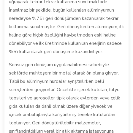
uğrayarak tekrar tekrar kullanıma sunulmaktadır.
İnanılmaz bir şekilde, bugün kullanılan alüminyumun
neredeyse %75’i geri dönüşümden kazanılarak tekrar
kullanıma sunulmuştur. Geri dönüştürülen alüminyum, ilk
haline göre hiçbir özelliğini kaybetmeden eski haline
dönebiliyor ve ilk üretiminde kullanılan enerjinin sadece
%5’i kullanılarak geri dönüşüme kazandırılıyor.
Sonsuz geri dönüşüm uygulanabilmesi sebebiyle
sektörde muhteşem bir metal olarak ön plana çıkıyor.
Tabii bu alüminyum hurdalar ayrıştırılırken belli
süreçlerden geçiyorlar. Öncelikle içecek kutuları, folyo
tepsileri ve aerosoller tipik olarak evlerden veya çelik
gıda kutuları da dahil olmak üzere diğer yiyecek ve
içecek ambalajlarıyla karıştırılmış teneke kutulardan
toplanıyor. Geri dönüştürülebilir malzemeler,
sınıflandırıldıkları yerel bir atık aktarma istasyonuna