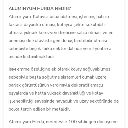
ALÜMİNYUM HURDA NEDİR?
Alüminyum; Kolayca bulunabilmesi, işlenmiş halinin
fazlaca dayanıklı olması, kolayca şekle sokulabilir
olması, yüksek korozyon direncine sahip olması ve en
önemlisi de kolaylıkla geri dönüştürülebilir olması
sebebiyle birçok farklı sektör dalında ve milyonlarca
üründe kullanılmaktadır.
Isıyı emme özelliğine ek olarak kolay soğuyabilmesi
sebebiyle başta soğutma sistemleri olmak üzere,
parlak görüntüsünün yardımıyla dekoratif amaçlı
eşyalarda ve hatta yüksek dayanıklılığı ve kolay
işlenebilirliği sayesinde havacılık ve uzay sektöründe de
bolca tercih edilen bir metaldir.
Alüminyum Hurda, neredeyse 100 yıldır geri dönüşüme