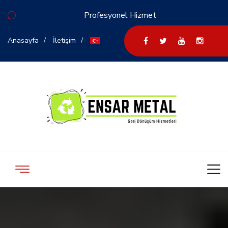
Profesyonel Hizmet
Anasayfa
İletişim