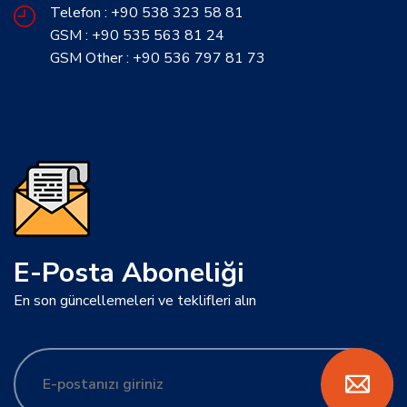
Telefon : +90 538 323 58 81
GSM : +90 535 563 81 24
GSM Other : +90 536 797 81 73
E-Posta Aboneliği
En son güncellemeleri ve teklifleri alın