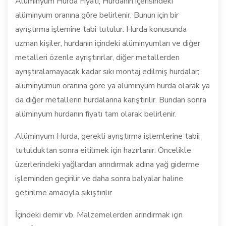
Alüminyum Hurda Fiyatı; Hurdanın içerisindeki
alüminyum oranına göre belirlenir. Bunun için bir
ayrıştırma işlemine tabi tutulur. Hurda konusunda
uzman kişiler, hurdanın içindeki alüminyumları ve diğer
metalleri özenle ayrıştırırlar, diğer metallerden
ayrıştıralamayacak kadar sıkı montaj edilmiş hurdalar;
alüminyumun oranına göre ya alüminyum hurda olarak ya
da diğer metallerin hurdalarına karıştırılır. Bundan sonra
alüminyum hurdanın fiyatı tam olarak belirlenir.
Alüminyum Hurda, gerekli ayrıştırma işlemlerine tabii
tutulduktan sonra eitilmek için hazırlanır. Öncelikle
üzerlerindeki yağlardan arındırmak adına yağ giderme
işleminden geçirilir ve daha sonra balyalar haline
getirilme amacıyla sıkıştırılır.
İçindeki demir vb. Malzemelerden arındırmak için