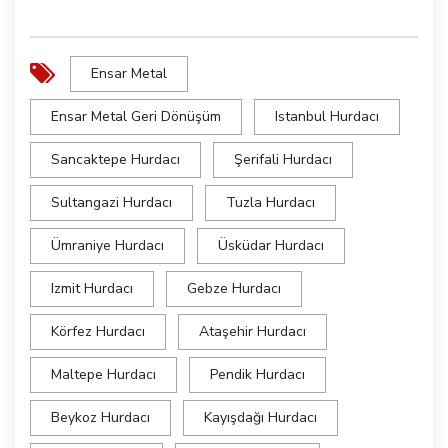
Ensar Metal
Ensar Metal Geri Dönüşüm
Istanbul Hurdacı
Sancaktepe Hurdacı
Şerifali Hurdacı
Sultangazi Hurdacı
Tuzla Hurdacı
Ümraniye Hurdacı
Üsküdar Hurdacı
Izmit Hurdacı
Gebze Hurdacı
Körfez Hurdacı
Ataşehir Hurdacı
Maltepe Hurdacı
Pendik Hurdacı
Beykoz Hurdacı
Kayışdağı Hurdacı