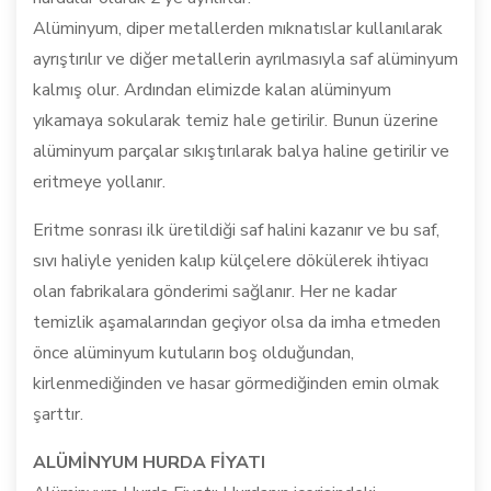
Alüminyum, diper metallerden mıknatıslar kullanılarak
ayrıştırılır ve diğer metallerin ayrılmasıyla saf alüminyum
kalmış olur. Ardından elimizde kalan alüminyum
yıkamaya sokularak temiz hale getirilir. Bunun üzerine
alüminyum parçalar sıkıştırılarak balya haline getirilir ve
eritmeye yollanır.
Eritme sonrası ilk üretildiği saf halini kazanır ve bu saf,
sıvı haliyle yeniden kalıp külçelere dökülerek ihtiyacı
olan fabrikalara gönderimi sağlanır. Her ne kadar
temizlik aşamalarından geçiyor olsa da imha etmeden
önce alüminyum kutuların boş olduğundan,
kirlenmediğinden ve hasar görmediğinden emin olmak
şarttır.
ALÜMİNYUM HURDA FİYATI