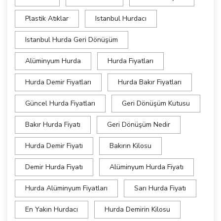
Plastik Atıklar
Istanbul Hurdacı
Istanbul Hurda Geri Dönüşüm
Alüminyum Hurda
Hurda Fiyatları
Hurda Demir Fiyatları
Hurda Bakır Fiyatları
Güncel Hurda Fiyatları
Geri Dönüşüm Kutusu
Bakır Hurda Fiyatı
Geri Dönüşüm Nedir
Hurda Demir Fiyatı
Bakırın Kilosu
Demir Hurda Fiyatı
Alüminyum Hurda Fiyatı
Hurda Alüminyum Fiyatları
Sarı Hurda Fiyatı
En Yakın Hurdacı
Hurda Demirin Kilosu