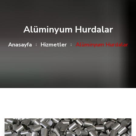
Alüminyum Hurdalar
Anasayfa
Hizmetler
Alüminyum Hurdalar