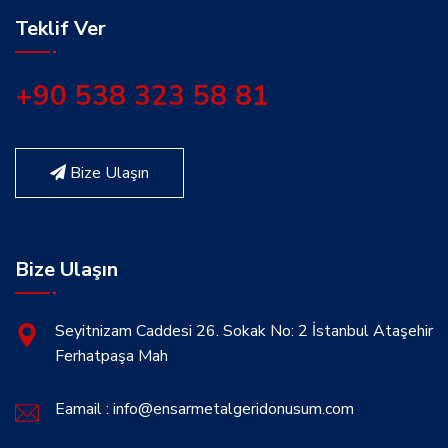
Teklif Ver
+90 538 323 58 81
Bize Ulaşın
Bize Ulaşın
Seyitnizam Caddesi 26. Sokak No: 2 İstanbul Ataşehir
Ferhatpaşa Mah
Eamail : info@ensarmetalgeridonusum.com