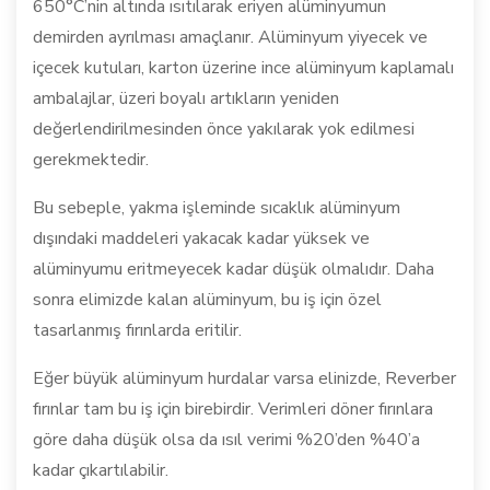
650°C’nin altında ısıtılarak eriyen alüminyumun
demirden ayrılması amaçlanır. Alüminyum yiyecek ve
içecek kutuları, karton üzerine ince alüminyum kaplamalı
ambalajlar, üzeri boyalı artıkların yeniden
değerlendirilmesinden önce yakılarak yok edilmesi
gerekmektedir.
Bu sebeple, yakma işleminde sıcaklık alüminyum
dışındaki maddeleri yakacak kadar yüksek ve
alüminyumu eritmeyecek kadar düşük olmalıdır. Daha
sonra elimizde kalan alüminyum, bu iş için özel
tasarlanmış fırınlarda eritilir.
Eğer büyük alüminyum hurdalar varsa elinizde, Reverber
fırınlar tam bu iş için birebirdir. Verimleri döner fırınlara
göre daha düşük olsa da ısıl verimi %20’den %40’a
kadar çıkartılabilir.